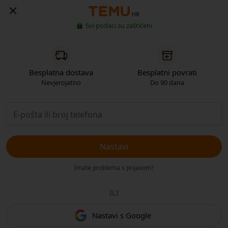
HR
Svi podaci su zaštićeni
Besplatna dostava
Besplatni povrati
Nevjerojatno
Do 90 dana
Nastavi
Imate problema s prijavom?
ILI
Nastavi s Google