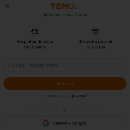
HR
Svi podaci su zaštićeni
Besplatna dostava
Besplatni povrati
Nevjerojatno
Do 90 dana
Nastavi
Imate problema s prijavom?
ILI
Nastavi s Google