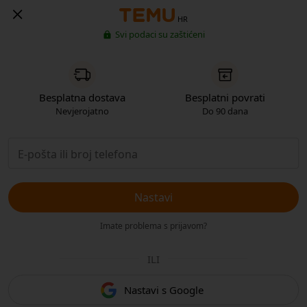
HR
Svi podaci su zaštićeni
Besplatna dostava
Besplatni povrati
Nevjerojatno
Do 90 dana
Nastavi
Imate problema s prijavom?
ILI
Nastavi s Google