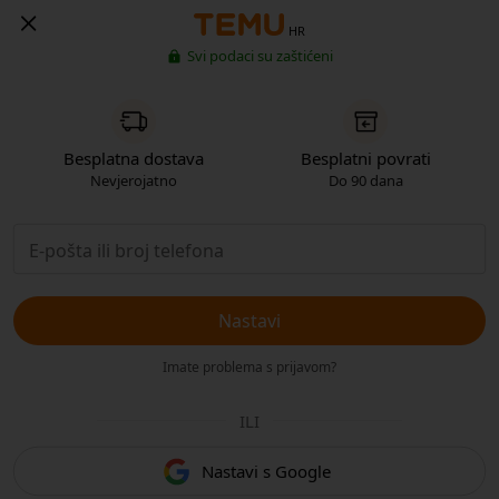
HR
Svi podaci su zaštićeni
Besplatna dostava
Besplatni povrati
Nevjerojatno
Do 90 dana
Nastavi
Imate problema s prijavom?
ILI
Nastavi s Google