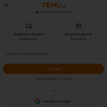
HR
Svi podaci su zaštićeni
Besplatna dostava
Besplatni povrati
Nevjerojatno
Do 90 dana
Nastavi
Imate problema s prijavom?
ILI
Nastavi s Google