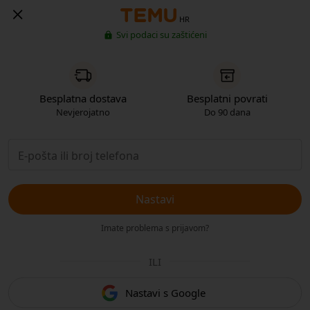
HR
Svi podaci su zaštićeni
Besplatna dostava
Besplatni povrati
Nevjerojatno
Do 90 dana
Nastavi
Imate problema s prijavom?
ILI
Nastavi s Google