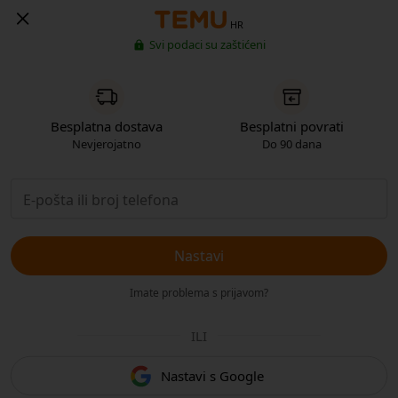
HR
Svi podaci su zaštićeni
Besplatna dostava
Besplatni povrati
Nevjerojatno
Do 90 dana
Nastavi
Imate problema s prijavom?
ILI
Nastavi s Google