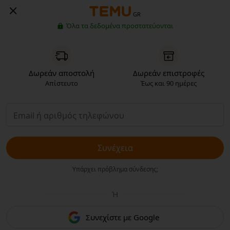
GR
Όλα τα δεδομένα προστατεύονται
Δωρεάν αποστολή
Δωρεάν επιστροφές
Απίστευτο
Έως και 90 ημέρες
Συνέχεια
Υπάρχει πρόβλημα σύνδεσης;
Ή
Συνεχίστε με Google