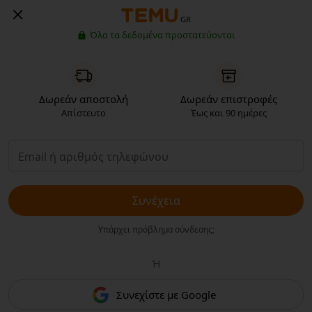
GR
Όλα τα δεδομένα προστατεύονται
Δωρεάν αποστολή
Δωρεάν επιστροφές
Απίστευτο
Έως και 90 ημέρες
Συνέχεια
Υπάρχει πρόβλημα σύνδεσης;
Ή
Συνεχίστε με Google