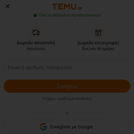
GR
Όλα τα δεδομένα προστατεύονται
Δωρεάν αποστολή
Δωρεάν επιστροφές
Απίστευτο
Έως και 90 ημέρες
Συνέχεια
Υπάρχει πρόβλημα σύνδεσης;
Ή
Συνεχίστε με Google