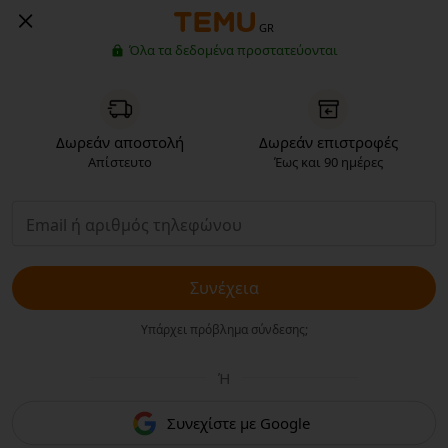
GR
Όλα τα δεδομένα προστατεύονται
Δωρεάν αποστολή
Δωρεάν επιστροφές
Απίστευτο
Έως και 90 ημέρες
Συνέχεια
Υπάρχει πρόβλημα σύνδεσης;
Ή
Συνεχίστε με Google