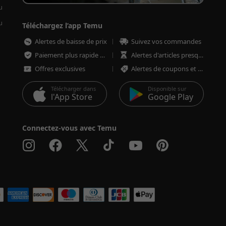
u
u
Téléchargez l’app Temu
Alertes de baisse de prix
Suivez vos commandes
Paiement plus rapide et plus sécurisé
Alertes d'articles presque épuisés
Offres exclusives
Alertes de coupons et d'offres
Télécharger dans
Disponible sur
l'App Store
Google Play
Connectez-vous avec Temu