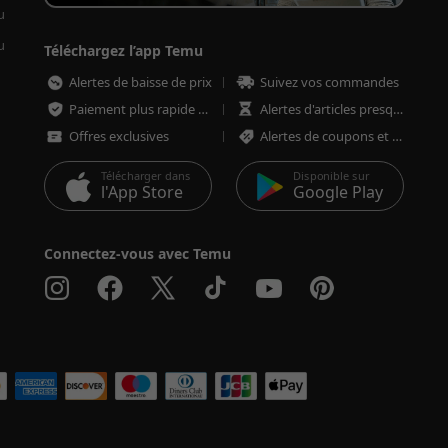
u
u
Téléchargez l’app Temu
Alertes de baisse de prix
Suivez vos commandes
Paiement plus rapide et plus sécurisé
Alertes d'articles presque épuisés
Offres exclusives
Alertes de coupons et d'offres
Télécharger dans
Disponible sur
l'App Store
Google Play
Connectez-vous avec Temu