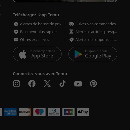
u
u
Téléchargez l’app Temu
Alertes de baisse de prix
Suivez vos commandes
Paiement plus rapide et plus sécurisé
Alertes d'articles presque épuisés
Offres exclusives
Alertes de coupons et d'offres
Télécharger dans
Disponible sur
l'App Store
Google Play
Connectez-vous avec Temu