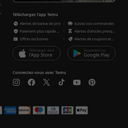
u
u
Téléchargez l’app Temu
Alertes de baisse de prix
Suivez vos commandes
Paiement plus rapide et plus sécurisé
Alertes d'articles presque épuisés
Offres exclusives
Alertes de coupons et d'offres
Télécharger dans
Disponible sur
l'App Store
Google Play
Connectez-vous avec Temu