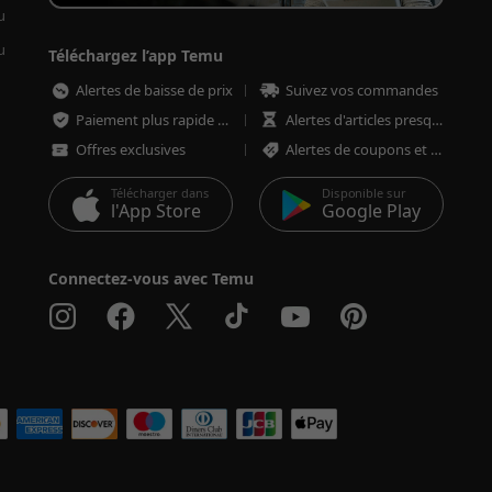
u
u
Téléchargez l’app Temu
Alertes de baisse de prix
Suivez vos commandes
Paiement plus rapide et plus sécurisé
Alertes d'articles presque épuisés
Offres exclusives
Alertes de coupons et d'offres
Télécharger dans
Disponible sur
l'App Store
Google Play
Connectez-vous avec Temu