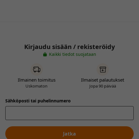
Kirjaudu sisään / rekisteröidy
Kaikki tiedot suojataan
Ilmainen toimitus
Ilmaiset palautukset
Uskomaton
Jopa 90 päivää
Sähköposti tai puhelinnumero
Jatka