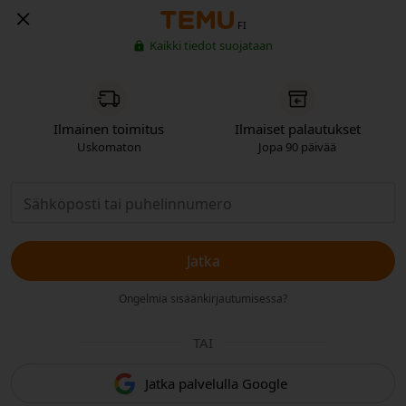
FI
Kaikki tiedot suojataan
Ilmainen toimitus
Ilmaiset palautukset
Uskomaton
Jopa 90 päivää
Jatka
Ongelmia sisäänkirjautumisessa?
TAI
Jatka palvelulla Google