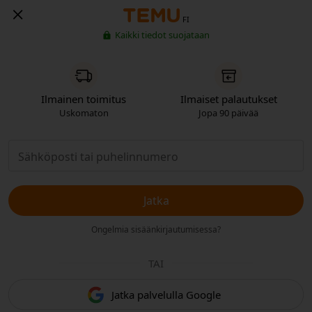
FI
Kaikki tiedot suojataan
Ilmainen toimitus
Ilmaiset palautukset
Uskomaton
Jopa 90 päivää
Jatka
Ongelmia sisäänkirjautumisessa?
TAI
Jatka palvelulla Google