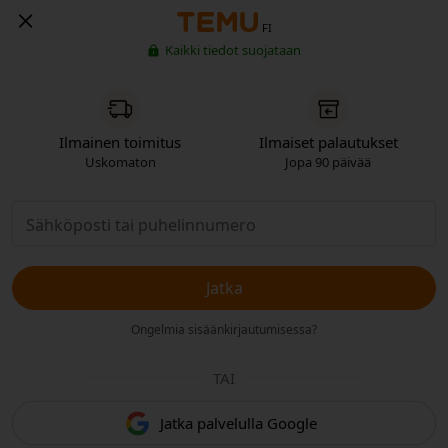
FI
Kaikki tiedot suojataan
Ilmainen toimitus
Ilmaiset palautukset
Uskomaton
Jopa 90 päivää
Jatka
Ongelmia sisäänkirjautumisessa?
TAI
Jatka palvelulla Google