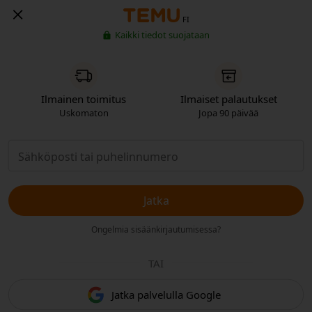
FI
Kaikki tiedot suojataan
Ilmainen toimitus
Ilmaiset palautukset
Uskomaton
Jopa 90 päivää
Jatka
Ongelmia sisäänkirjautumisessa?
TAI
Jatka palvelulla Google