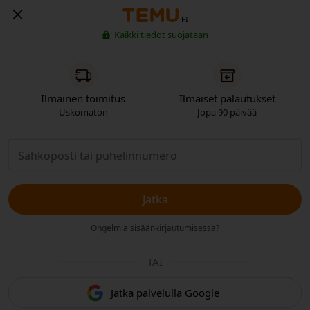
FI
Kaikki tiedot suojataan
Ilmainen toimitus
Ilmaiset palautukset
Uskomaton
Jopa 90 päivää
Jatka
Ongelmia sisäänkirjautumisessa?
TAI
Jatka palvelulla Google