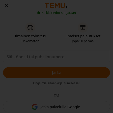
FI
Kaikki tiedot suojataan
Ilmainen toimitus
Ilmaiset palautukset
Uskomaton
Jopa 90 päivää
Jatka
Ongelmia sisäänkirjautumisessa?
TAI
Jatka palvelulla Google