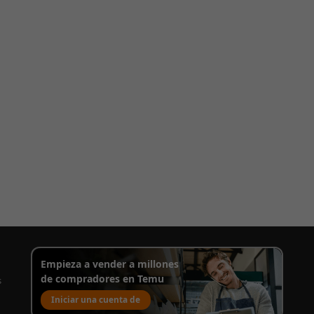
Empieza a vender a millones
de compradores en Temu
s
Iniciar una cuenta de
venta