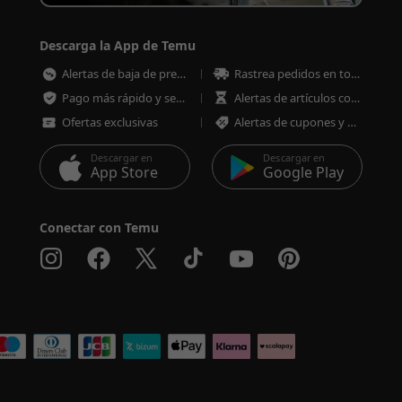
Descarga la App de Temu
Alertas de baja de precios
Rastrea pedidos en todo momento
Pago más rápido y seguro
Alertas de artículos con poco stock
Ofertas exclusivas
Alertas de cupones y ofertas
Descargar en
Descargar en
App Store
Google Play
Conectar con Temu