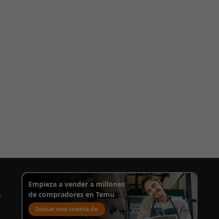
Empieza a vender a millones
de compradores en Temu
s
Iniciar una cuenta de
venta