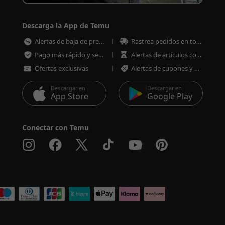
Descarga la App de Temu
Alertas de baja de precios
Rastrea pedidos en todo momento
Pago más rápido y seguro
Alertas de artículos con poco stock
Ofertas exclusivas
Alertas de cupones y ofertas
Descargar en
Descargar en
App Store
Google Play
Conectar con Temu