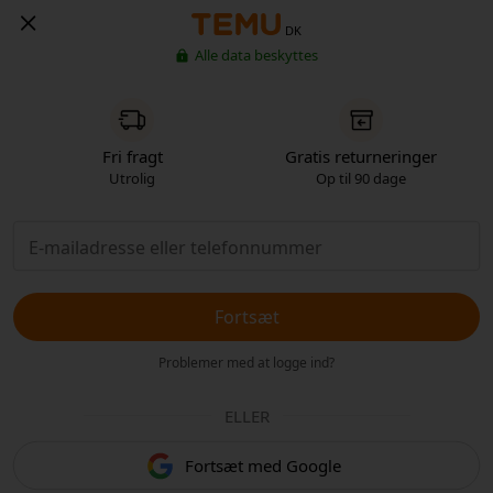
DK
Alle data beskyttes
Fri fragt
Gratis returneringer
Utrolig
Op til 90 dage
Fortsæt
Problemer med at logge ind?
ELLER
Fortsæt med Google