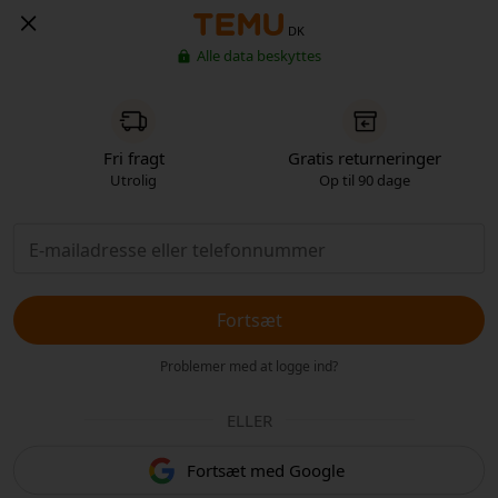
DK
Alle data beskyttes
Fri fragt
Gratis returneringer
Utrolig
Op til 90 dage
Fortsæt
Problemer med at logge ind?
ELLER
Fortsæt med Google