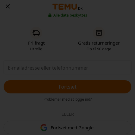
DK
Alle data beskyttes
Fri fragt
Gratis returneringer
Utrolig
Op til 90 dage
Fortsæt
Problemer med at logge ind?
ELLER
Fortsæt med Google