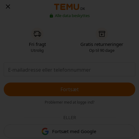
DK
Alle data beskyttes
Fri fragt
Gratis returneringer
Utrolig
Op til 90 dage
Fortsæt
Problemer med at logge ind?
ELLER
Fortsæt med Google