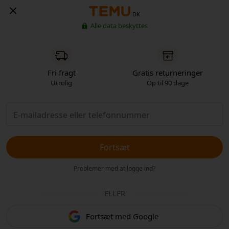
DK
Alle data beskyttes
Fri fragt
Gratis returneringer
Utrolig
Op til 90 dage
Fortsæt
Problemer med at logge ind?
ELLER
Fortsæt med Google