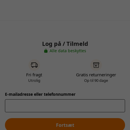
Log på / Tilmeld
Alle data beskyttes
Fri fragt
Gratis returneringer
Utrolig
Op til 90 dage
E-mailadresse eller telefonnummer
Fortsæt