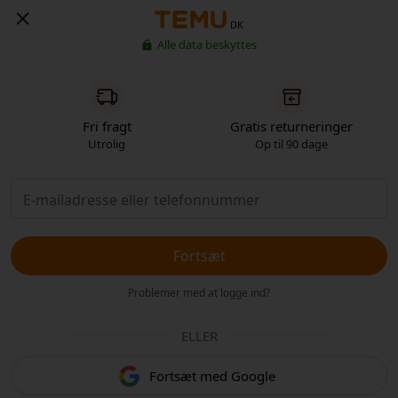
DK
Alle data beskyttes
Fri fragt
Gratis returneringer
Utrolig
Op til 90 dage
Fortsæt
Problemer med at logge ind?
ELLER
Fortsæt med Google