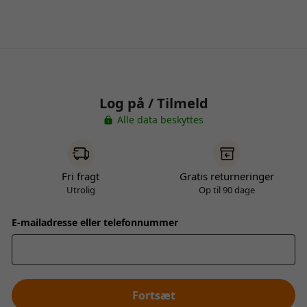
Log på / Tilmeld
Alle data beskyttes
Fri fragt
Gratis returneringer
Utrolig
Op til 90 dage
E-mailadresse eller telefonnummer
Fortsæt