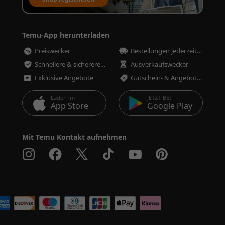
Temu-App herunterladen
Preiswecker
Bestellungen jederzeit nachverfolgen
Schnellere & sicherere Bestellungen
Ausverkaufswecker
Exklusive Angebote
Gutschein- & Angebotswecker
Laden im
JETZT BEI
App Store
Google Play
Mit Temu Kontakt aufnehmen