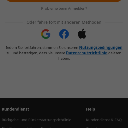
Probleme beim Anmelden?
Oder fahre fort mit anderen Methoden
Indem Sie fortfahren, stimmen Sie unseren
Nutzungsbedingungen
zu und bestätigen, dass Sie unsere
Datenschutzrichtlinie
gelesen
haben.
Kundendienst
Help
Rückgabe- und Rückerstattungsrichtlinie
Kundendienst & FAQ