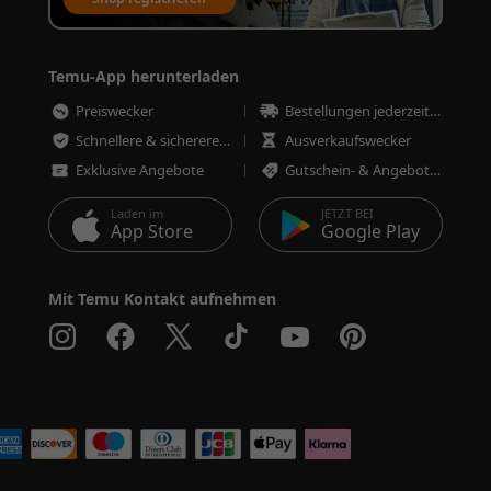
Temu-App herunterladen
Preiswecker
Bestellungen jederzeit nachverfolgen
Schnellere & sicherere Bestellungen
Ausverkaufswecker
Exklusive Angebote
Gutschein- & Angebotswecker
Laden im
JETZT BEI
App Store
Google Play
Mit Temu Kontakt aufnehmen