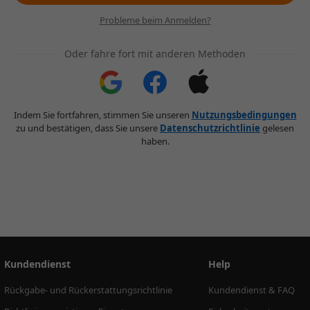
Probleme beim Anmelden?
Oder fahre fort mit anderen Methoden
Indem Sie fortfahren, stimmen Sie unseren
Nutzungsbedingungen
zu und bestätigen, dass Sie unsere
Datenschutzrichtlinie
gelesen
haben.
Kundendienst
Help
Rückgabe- und Rückerstattungsrichtlinie
Kundendienst & FAQ