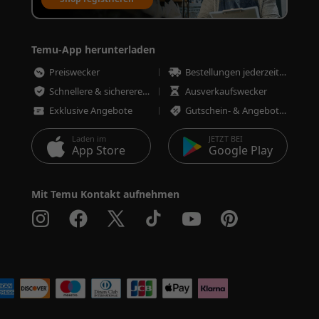
Temu-App herunterladen
Preiswecker
Bestellungen jederzeit nachverfolgen
Schnellere & sicherere Bestellungen
Ausverkaufswecker
Exklusive Angebote
Gutschein- & Angebotswecker
Laden im
JETZT BEI
App Store
Google Play
Mit Temu Kontakt aufnehmen