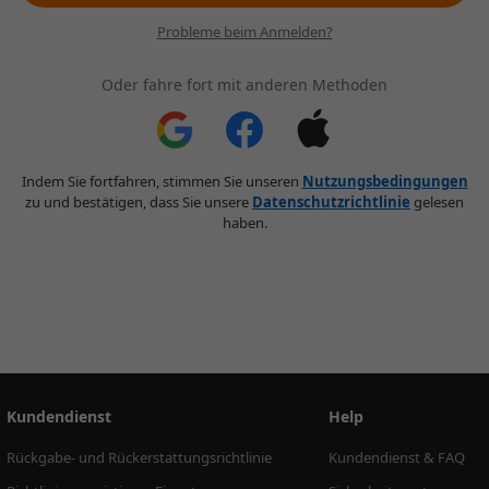
Probleme beim Anmelden?
Oder fahre fort mit anderen Methoden
Indem Sie fortfahren, stimmen Sie unseren
Nutzungsbedingungen
zu und bestätigen, dass Sie unsere
Datenschutzrichtlinie
gelesen
haben.
Kundendienst
Help
Rückgabe- und Rückerstattungsrichtlinie
Kundendienst & FAQ