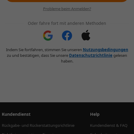
Probleme beim Anmelden?
Oder fahre fort mit anderen Methoden
Indem Sie fortfahren, stimmen Sie unseren
Nutzungsbedingungen
zu und bestätigen, dass Sie unsere
Datenschutzrichtlinie
gelesen
haben.
Kundendienst
Help
Rückgabe- und Rückerstattungsrichtlinie
Kundendienst & FAQ