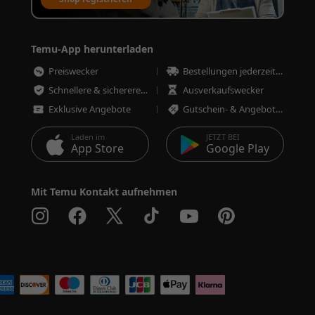
Temu-App herunterladen
Preiswecker
Bestellungen jederzeit nachverfolgen
Schnellere & sicherere Bestellungen
Ausverkaufswecker
Exklusive Angebote
Gutschein- & Angebotswecker
Laden im
JETZT BEI
App Store
Google Play
Mit Temu Kontakt aufnehmen