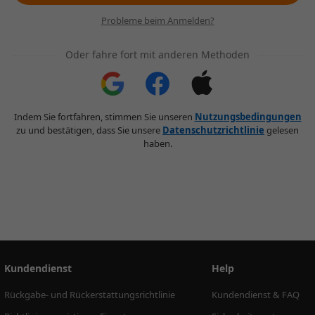
Probleme beim Anmelden?
Oder fahre fort mit anderen Methoden
Indem Sie fortfahren, stimmen Sie unseren
Nutzungsbedingungen
zu und bestätigen, dass Sie unsere
Datenschutzrichtlinie
gelesen
haben.
Kundendienst
Help
Rückgabe- und Rückerstattungsrichtlinie
Kundendienst & FAQ