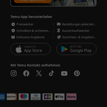
Temu-App herunterladen
Preiswecker
Bestellungen jederzeit nachverfolgen
Schnellere & sicherere Bestellungen
Ausverkaufswecker
Exklusive Angebote
Gutschein- & Angebotswecker
Laden im
JETZT BEI
App Store
Google Play
Mit Temu Kontakt aufnehmen