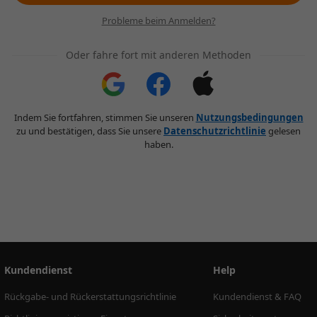
Probleme beim Anmelden?
Oder fahre fort mit anderen Methoden
Indem Sie fortfahren, stimmen Sie unseren
Nutzungsbedingungen
zu und bestätigen, dass Sie unsere
Datenschutzrichtlinie
gelesen
haben.
Kundendienst
Help
Rückgabe- und Rückerstattungsrichtlinie
Kundendienst & FAQ