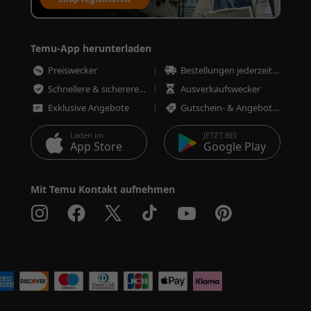
Temu-App herunterladen
Preiswecker
Bestellungen jederzeit nachverfolgen
Schnellere & sicherere Bestellungen
Ausverkaufswecker
Exklusive Angebote
Gutschein- & Angebotswecker
Laden im
JETZT BEI
App Store
Google Play
Mit Temu Kontakt aufnehmen