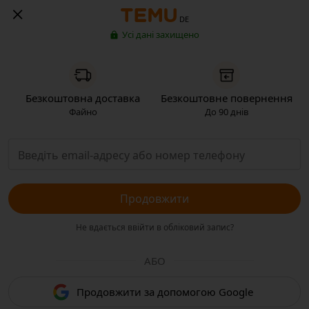
DE
Усі дані захищено
Безкоштовна доставка
Безкоштовне повернення
Файно
До 90 днів
Продовжити
Не вдається ввійти в обліковий запис?
АБО
Продовжити за допомогою Google