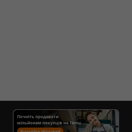
Почніть продавати
мільйонам покупців на Temu
Відкрийте обліковий