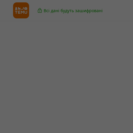
Всі дані будуть зашифровані