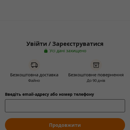
Увійти / Зареєструватися
Усі дані захищено
Безкоштовна доставка
Безкоштовне повернення
Файно
До 90 днів
Введіть email-адресу або номер телефону
Продовжити