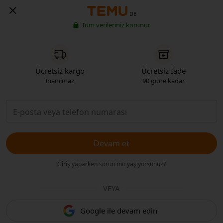
DE
Tüm verileriniz korunur
Ücretsiz kargo
Ücretsiz İade
İnanılmaz
90 güne kadar
Devam et
Giriş yaparken sorun mu yaşıyorsunuz?
VEYA
Google ile devam edin