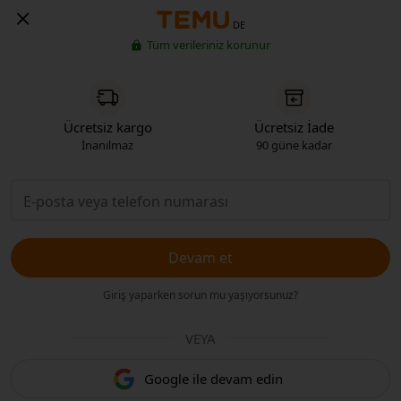
DE
Tüm verileriniz korunur
Ücretsiz kargo
Ücretsiz İade
İnanılmaz
90 güne kadar
Devam et
Giriş yaparken sorun mu yaşıyorsunuz?
VEYA
Google ile devam edin