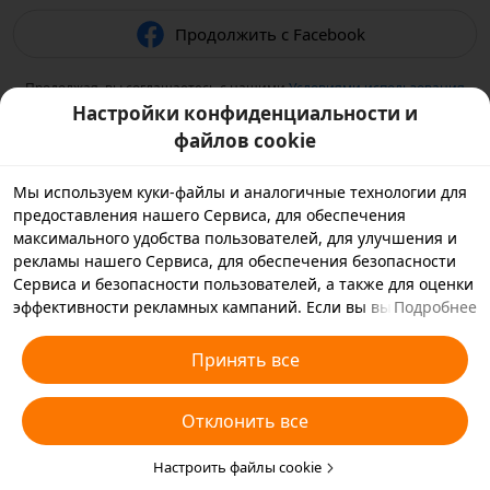
Продолжить с Facebook
Продолжая, вы соглашаетесь с нашими
Условиями использования
и подтверждаете, что прочитали нашу
Политику
Настройки конфиденциальности и
конфиденциальности
.
файлов cookie
Мы используем куки-файлы и аналогичные технологии для
предоставления нашего Сервиса, для обеспечения
максимального удобства пользователей, для улучшения и
рекламы нашего Сервиса, для обеспечения безопасности
Сервиса и безопасности пользователей, а также для оценки
эффективности рекламных кампаний. Если вы выбираете
Подробнее
«Принять все», вы соглашаетесь с тем, что мы и партнеры,
с которыми мы работаем, будем хранить куки-файлы и
Принять все
использовать аналогичные технологии на вашем
устройстве в рекламных целях. Вы также можете выбрать
Отклонить все
«Отклонить все», чтобы отклонить все необязательные
куки-файлы, или выбрать, какие типы куки-файлов
необходимо принять или отклонить. Для этого нажмите
Настроить файлы cookie