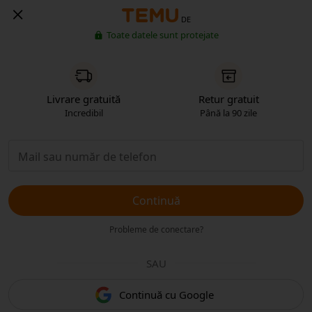
DE
Toate datele sunt protejate
Livrare gratuită
Retur gratuit
Incredibil
Până la 90 zile
Continuă
Probleme de conectare?
SAU
Continuă cu Google