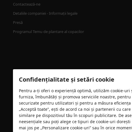
Contactează-ne
Detaliile companiei - Informații legale
Presă
Programul Temu de plantare al copacilor
Confidențialitate și setări cookie
Pentru a-ți oferi o experiență optimă, utilizăm cookie-uri
furniza, îmbunătăți și promova serviciile noastre, pentru
Certificare de securitate
securizate pentru utilizatori și pentru a măsura eficiența
„Acceptă toate”, ești de acord ca noi și partenerii cu car
similare pe dispozitivul tău în scopuri publicitare. De as
neesențiale sau poți alege ce tipuri de cookie-uri dorești 
mai jos pe „Personalizare cookie-uri” sau în orice moment 