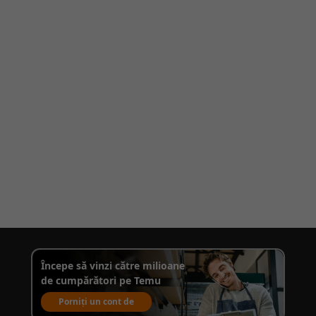
Începe să vinzi către milioane
de cumpărători pe Temu
Porniți un cont de
vânzare