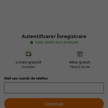
Autentificare/ Înregistrare
Toate datele sunt protejate
Livrare gratuită
Retur gratuit
Incredibil
Până la 90 zile
Mail sau număr de telefon
Continuă