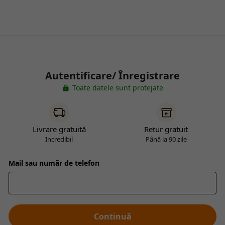
Autentificare/ Înregistrare
Toate datele sunt protejate
Livrare gratuită
Retur gratuit
Incredibil
Până la 90 zile
Mail sau număr de telefon
Continuă