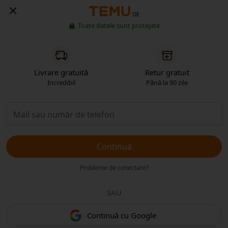
DE
Toate datele sunt protejate
Livrare gratuită
Retur gratuit
Incredibil
Până la 90 zile
Continuă
Probleme de conectare?
SAU
Continuă cu Google