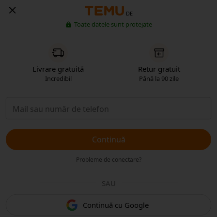
DE
Toate datele sunt protejate
Livrare gratuită
Retur gratuit
Incredibil
Până la 90 zile
Continuă
Probleme de conectare?
SAU
Continuă cu Google