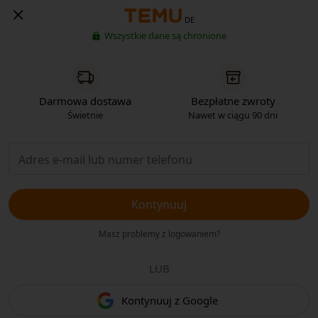
DE
Wszystkie dane są chronione
Darmowa dostawa
Bezpłatne zwroty
Świetnie
Nawet w ciągu 90 dni
Kontynuuj
Masz problemy z logowaniem?
LUB
Kontynuuj z Google